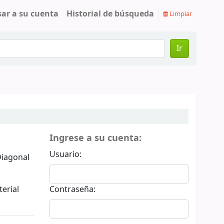
sar a su cuenta
Historial de búsqueda
Limpiar
Ir
Ingrese a su cuenta:
Usuario:
Diagonal
terial
Contraseña: