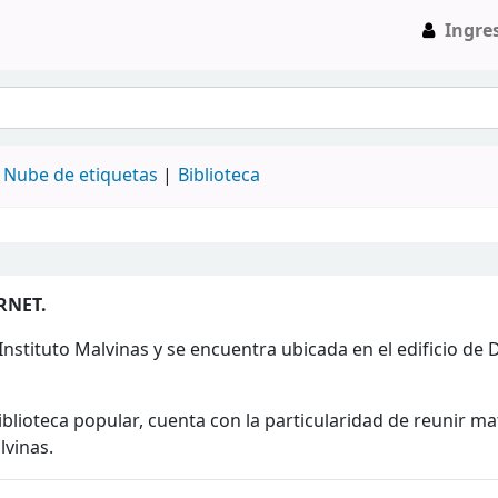
Ingre
Nube de etiquetas
Biblioteca
RNET.
Instituto Malvinas y se encuentra ubicada en el edificio de 
iblioteca popular, cuenta con la particularidad de reunir ma
lvinas.